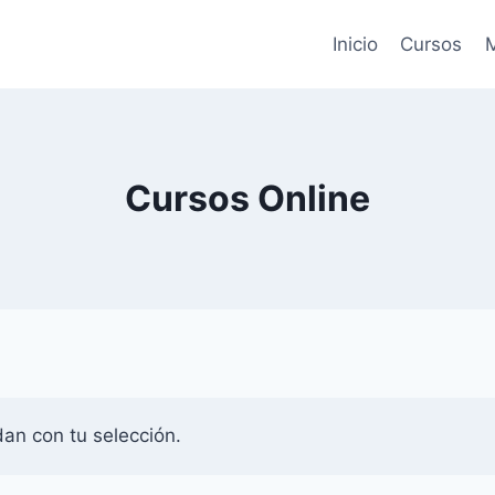
Inicio
Cursos
M
Cursos Online
an con tu selección.