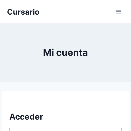
Saltar
Cursario
al
contenido
Mi cuenta
Acceder