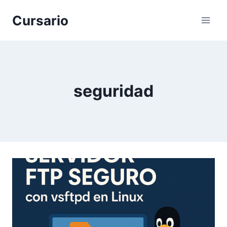
Saltar
Cursario
al
contenido
seguridad