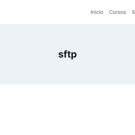
Inicio
Cursos
M
sftp