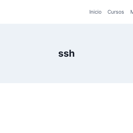
Inicio
Cursos
M
ssh